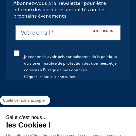
Abonnez-vous à la newsletter pour être
informé des dernières actualités ou des
prochains évènements
Je reconnais avoir pris connaissance de la politique
du site en matière de protection des données, et je
consens à l’usage de mes données.
Cliquez ici pour la consulter
.
ACCUEIL
Continuer sans accepter
VOTRE MAIRIE
Salut c'est nous...
VOTRE QUOTIDIEN
les Cookies !
AU FIL DE LA VIE
On a attendu d'être sûrs que le contenu de ce site vous intéresse