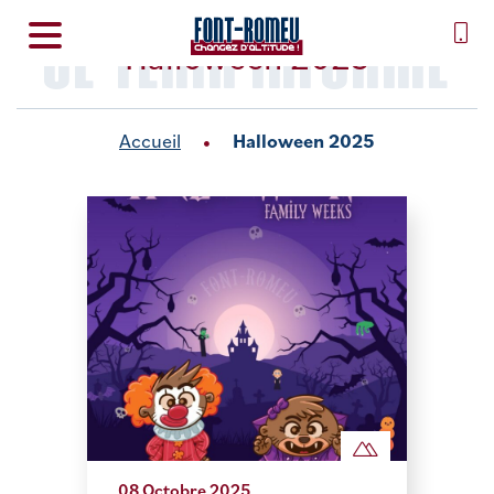
SE TENIR INFORMÉ
Halloween 2025
Accueil
Halloween 2025
08 Octobre 2025