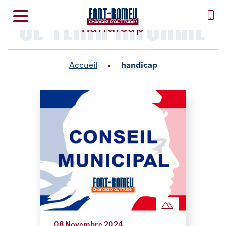
SE TENIR INFORMÉ
handicap
Accueil
handicap
08 Novembre 2024