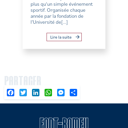
plus qu'un simple événement
sportif. Organisée chaque
année par la fondation de
l’Université de[...]
Lire la suite
PARTAGER
Facebook
Twitter
LinkedIn
WhatsApp
Messenger
Partager