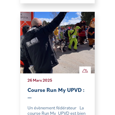
26 Mars 2025
Course Run My UPVD :
…
Un évènement fédérateur La
course Run My UPVD est bien