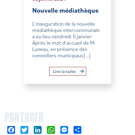
Nouvelle médiathèque
L'inauguration de la nouvelle
médiathèque intercommunale
a eu lieu vendredi 5 janvier
Après le mot d'accueil de M.
Luneau, en présence des
conseillers municipaux[...]
Lire la suite
PARTAGER
Facebook
Twitter
LinkedIn
WhatsApp
Messenger
Partager