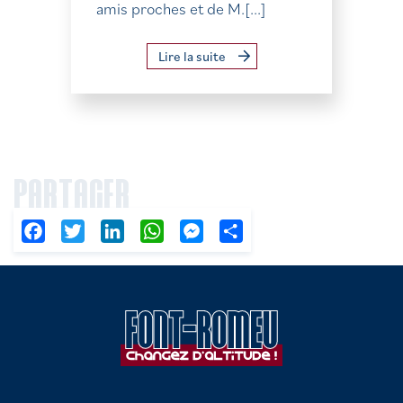
amis proches et de M.[...]
Lire la suite
PARTAGER
Facebook
Twitter
LinkedIn
WhatsApp
Messenger
Partager