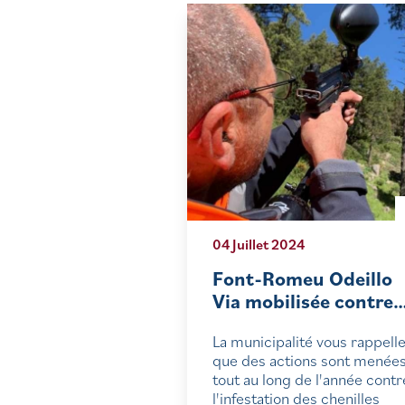
04 Juillet 2024
Font-Romeu Odeillo
Via mobilisée contre
La municipalité vous rappell
que des actions sont menée
tout au long de l'année contr
l'infestation des chenilles