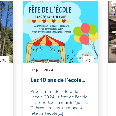
07 Juin 2024
Les 10 ans de l’école…
…
Programme de la fête de
l'école 2024 La fête de l'école
e
est reportée au mardi 2 juillet!
s
Chères familles, ne manquez la
e
fête de l'école[...]