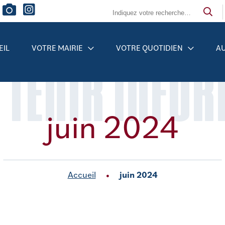
EIL
VOTRE MAIRIE
VOTRE QUOTIDIEN
AU
 TENIR INFO
juin 2024
Accueil
juin 2024