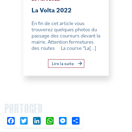
La Volta 2022
En fin de cet article vous
trouverez quelques photos du
passage des coureurs devant la
mairie. Attention fermetures
des routes La course "La[...]
Lire la suite
PARTAGER
Facebook
Twitter
LinkedIn
WhatsApp
Messenger
Partager