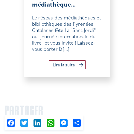
médiathèque…
Le réseau des médiathèques et
bibliothèques des Pyrénées
Catalanes fête La "Sant Jordi"
ou "journée internationale du
livre" et vous invite ! Laissez-
vous porter là[...]
Lire la suite
PARTAGER
Facebook
Twitter
LinkedIn
WhatsApp
Messenger
Partager