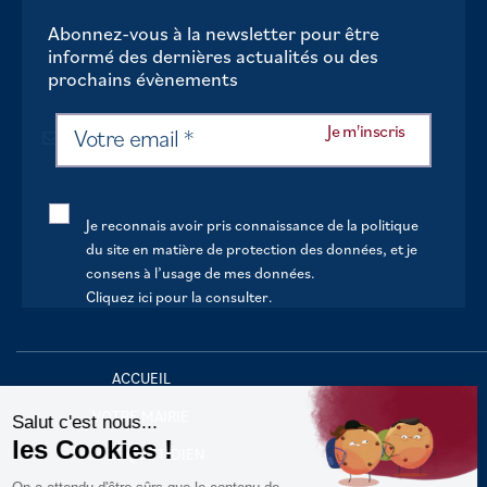
Abonnez-vous à la newsletter pour être
informé des dernières actualités ou des
prochains évènements
Je reconnais avoir pris connaissance de la politique
du site en matière de protection des données, et je
consens à l’usage de mes données.
Cliquez ici pour la consulter
.
Continuer sans accepter
ACCUEIL
VOTRE MAIRIE
Salut c'est nous...
les Cookies !
VOTRE QUOTIDIEN