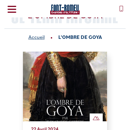
SE TENIR INFORMÉ
L’OMBRE DE GOYA
Accueil
L’OMBRE DE GOYA
22 Avril 2024