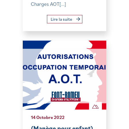
Charges AOT[...]
Lire la suite
14 Octobre 2022
(Manège pour enfant)