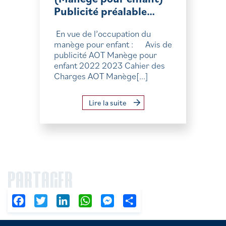
Publicité préalable…
En vue de l’occupation du
manège pour enfant : Avis de
publicité AOT Manège pour
enfant 2022 2023 Cahier des
Charges AOT Manège[...]
Lire la suite
PARTAGER
Facebook
Twitter
LinkedIn
WhatsApp
Messenger
Partager