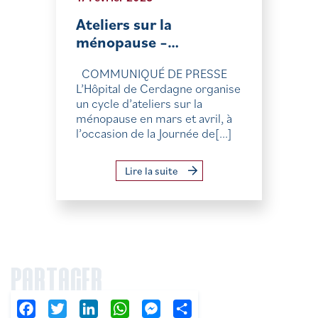
Ateliers sur la
ménopause –…
COMMUNIQUÉ DE PRESSE
L’Hôpital de Cerdagne organise
un cycle d’ateliers sur la
ménopause en mars et avril, à
l’occasion de la Journée de[...]
Lire la suite
PARTAGER
Facebook
Twitter
LinkedIn
WhatsApp
Messenger
Partager