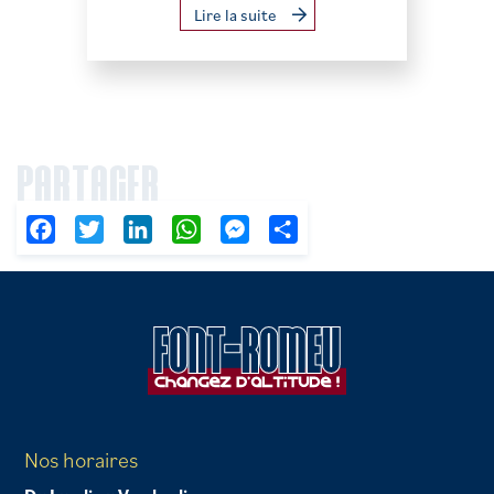
Lire la suite
PARTAGER
Facebook
Twitter
LinkedIn
WhatsApp
Messenger
Partager
Nos horaires