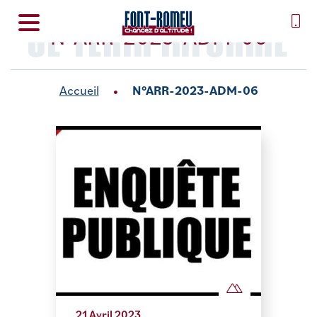
SE TENIR INFORMÉ
N°ARR-2023-ADM-06
Accueil
N°ARR-2023-ADM-06
21 Avril 2023