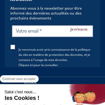
Abonnez-vous à la newsletter pour être
informé des dernières actualités ou des
prochains évènements
Je reconnais avoir pris connaissance de la politique
du site en matière de protection des données, et je
consens à l’usage de mes données.
Cliquez ici pour la consulter
.
Continuer sans accepter
ACCUEIL
VOTRE MAIRIE
Salut c'est nous...
les Cookies !
VOTRE QUOTIDIEN