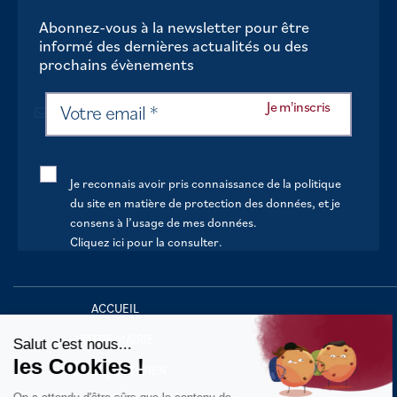
Abonnez-vous à la newsletter pour être
informé des dernières actualités ou des
prochains évènements
Je reconnais avoir pris connaissance de la politique
du site en matière de protection des données, et je
consens à l’usage de mes données.
Cliquez ici pour la consulter
.
Continuer sans accepter
ACCUEIL
VOTRE MAIRIE
Salut c'est nous...
les Cookies !
VOTRE QUOTIDIEN