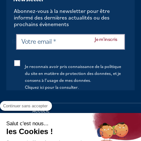
Abonnez-vous à la newsletter pour être
informé des dernières actualités ou des
prochains évènements
Je reconnais avoir pris connaissance de la politique
du site en matière de protection des données, et je
consens à l’usage de mes données.
Cliquez ici pour la consulter
.
Continuer sans accepter
ACCUEIL
VOTRE MAIRIE
Salut c'est nous...
les Cookies !
VOTRE QUOTIDIEN