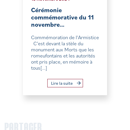
Cérémonie
commémorative du 11
novembre…
Commémoration de l'Armistice
C’est devant la stèle du
monument aux Morts que les
romeufontains et les autorités
ont pris place, en mémoire à
tous[...]
Lire la suite
PARTAGER