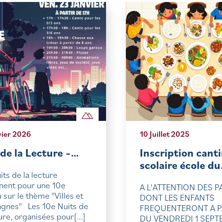
vier 2026
10 Juillet 2025
 de la Lecture –…
Inscription cant
scolaire école d
its de la lecture
nent pour une 10e
A L'ATTENTION DES 
n sur le thème "Villes et
DONT LES ENFANTS
gnes" Les 10e Nuits de
FREQUENTERONT A P
ture, organisées pour[...]
DU VENDREDI 1 SEP