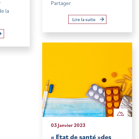
Partager
T
e la
Lire la suite
03 Janvier 2023
« Etat de santé »des