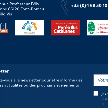
enue Professeur Félix
+33 (0)4 68 30 10
mbe 66120 Font-Romeu
llo Via
tter
-vous à la newsletter pour être informé des
es actualités ou des prochains évènements
Je r
mati
don