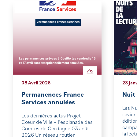
08 Avril 2026
23 Jan
Permanences France
Nuit
Services annulées
Les Nu
revien
Les dernières actus Projet
éditio
Cœur de Ville – l’esplanade des
campa
Comtes de Cerdagne 03 août
la lec
2026 Un réseau routier