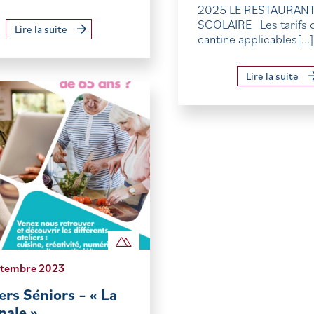
2025 LE RESTAURAN
SCOLAIRE Les tarifs d
Lire la suite
cantine applicables[...]
Lire la suite
ptembre 2023
ers Séniors – « La
nale »…