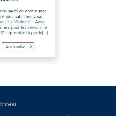
mmunauté de communes
rénées catalanes vous
e : "La Matinale" - Avec
eliers pour les séniors, le
12 septembre à partir[...]
Lire la suite
données