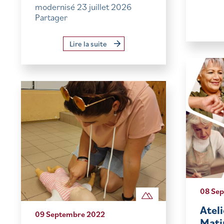
modernisé 23 juillet 2026
Partager
Lire la suite
08 Se
Ateli
09 Septembre 2022
Mati