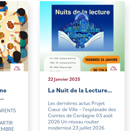
22 Janvier 2025
ine
La Nuit de la Lecture…
u…
Les dernières actus Projet
Cœur de Ville – l’esplanade des
PARENTS
Comtes de Cerdagne 03 août
2026 Un réseau routier
ARTIR
modernisé 23 juillet 2026
TEMBRE