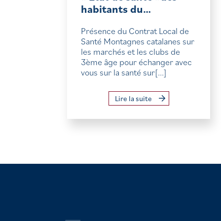
habitants du…
Présence du Contrat Local de
Santé Montagnes catalanes sur
les marchés et les clubs de
3ème âge pour échanger avec
vous sur la santé sur[...]
Lire la suite