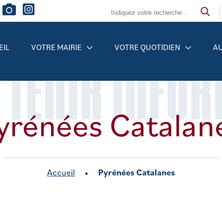
EIL
VOTRE MAIRIE
VOTRE QUOTIDIEN
AU
 TENIR INFO
yrénées Catalan
Accueil
Pyrénées Catalanes