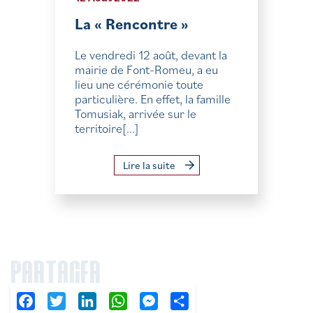
La « Rencontre »
Le vendredi 12 août, devant la
mairie de Font-Romeu, a eu
lieu une cérémonie toute
particulière. En effet, la famille
Tomusiak, arrivée sur le
territoire[...]
Lire la suite
PARTAGER
Facebook
Twitter
LinkedIn
WhatsApp
Messenger
Partager