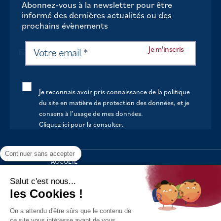
Abonnez-vous à la newsletter pour être
informé des dernières actualités ou des
prochains évènements
Je reconnais avoir pris connaissance de la politique
du site en matière de protection des données, et je
consens à l’usage de mes données.
Cliquez ici pour la consulter
.
Continuer sans accepter
ACCUEIL
VOTRE MAIRIE
Salut c'est nous...
les Cookies !
VOTRE QUOTIDIEN
On a attendu d'être sûrs que le contenu de
AU FIL DE LA VIE
ce site vous intéresse avant de vous