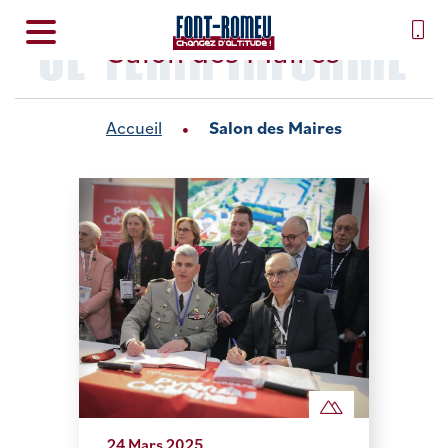
SE TENIR INFORMÉ
Salon des Maires
Accueil
Salon des Maires
24 Mars 2025