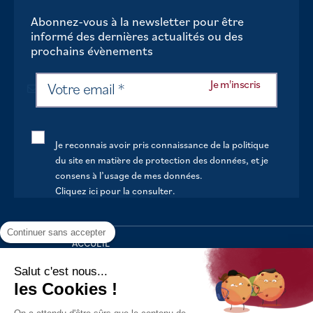
Abonnez-vous à la newsletter pour être
informé des dernières actualités ou des
prochains évènements
Je reconnais avoir pris connaissance de la politique
du site en matière de protection des données, et je
consens à l’usage de mes données.
Cliquez ici pour la consulter
.
Continuer sans accepter
ACCUEIL
VOTRE MAIRIE
Salut c'est nous...
les Cookies !
VOTRE QUOTIDIEN