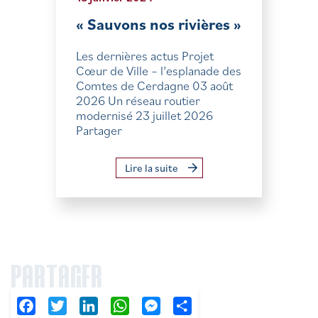
« Sauvons nos rivières »
Les dernières actus Projet
Cœur de Ville – l’esplanade des
Comtes de Cerdagne 03 août
2026 Un réseau routier
modernisé 23 juillet 2026
Partager
Lire la suite
PARTAGER
Facebook
Twitter
LinkedIn
WhatsApp
Messenger
Partager