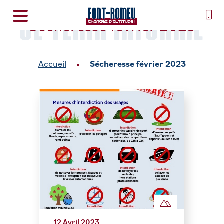
SE TENIR INFORMÉ
Sécheresse février 2023
Accueil
Sécheresse février 2023
12 Avril 2023