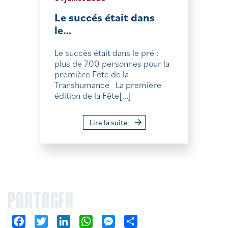
Le succés était dans
le…
Le succès était dans le pré :
plus de 700 personnes pour la
première Fête de la
Transhumance La première
édition de la Fête[...]
Lire la suite
PARTAGER
Facebook
Twitter
LinkedIn
WhatsApp
Messenger
Partager