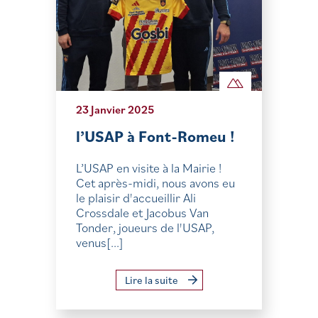
23 Janvier 2025
l’USAP à Font-Romeu !
L’USAP en visite à la Mairie !
Cet après-midi, nous avons eu
le plaisir d'accueillir Ali
Crossdale et Jacobus Van
Tonder, joueurs de l'USAP,
venus[...]
Lire la suite