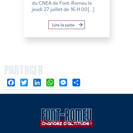
du CNEA de Font-Romeu le
jeudi 27 juillet de 16 H 00[...]
Lire la suite
PARTAGER
Facebook
Twitter
LinkedIn
WhatsApp
Messenger
Partager