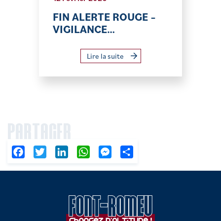
FIN ALERTE ROUGE –
VIGILANCE…
Lire la suite
PARTAGER
Facebook
Twitter
LinkedIn
WhatsApp
Messenger
Partager