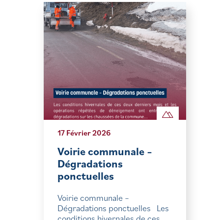
17 Février 2026
Voirie communale –
Dégradations
ponctuelles
Voirie communale –
Dégradations ponctuelles Les
conditions hivernales de ces