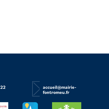
 22
accueil@mairie-
fontromeu.fr