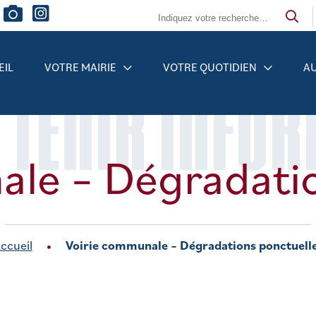
EIL
VOTRE MAIRIE
VOTRE QUOTIDIEN
AU
 TENIR INFO
ale – Dégradatio
ccueil
Voirie communale – Dégradations ponctuell