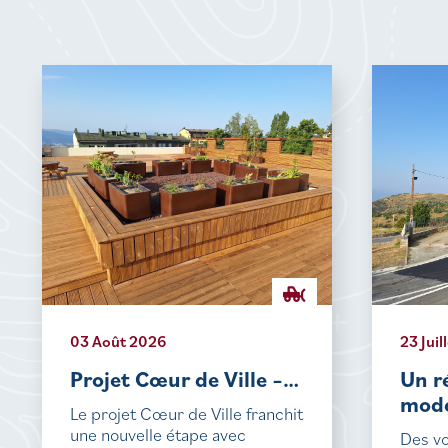
03 Août 2026
23 Juil
Projet Cœur de Ville –…
Un r
mode
Le projet Cœur de Ville franchit
une nouvelle étape avec
Des vo