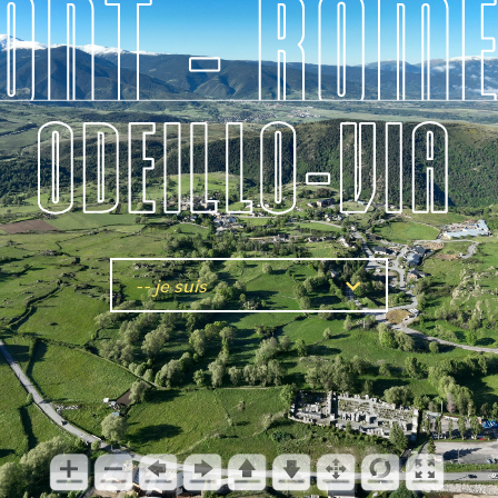
-- je suis