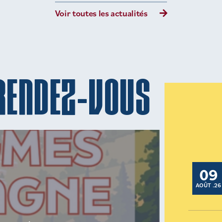
Voir toutes les actualités
RENDEZ-VOUS
09
AOÛT .26