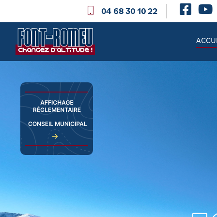
04 68 30 10 22
ACCU