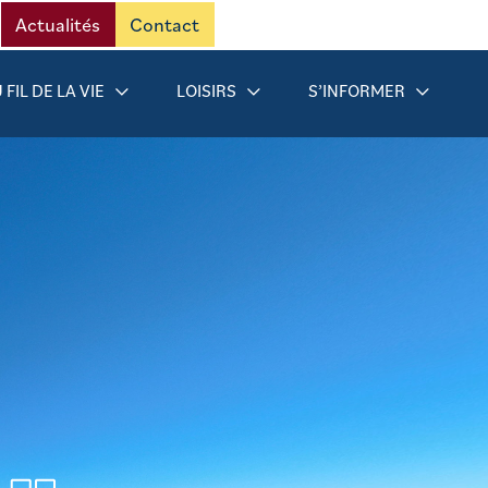
Actualités
Contact
 FIL DE LA VIE
LOISIRS
S’INFORMER