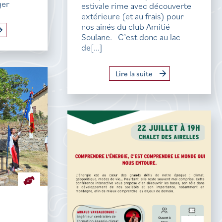
ger
estivale rime avec découverte
extérieure (et au frais) pour
nos ainés du club Amitié
Soulane. C’est donc au lac
de[...]
Lire la suite