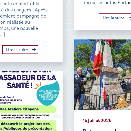
dernières actus Parta
rer le confort et la
ité des usagers Après
remière campagne de
Lire la suite
ion réalisée au
mps, une nouvelle
..]
Lire la suite
16 Juillet 2026