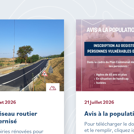
let 2026
21 Juillet 2026
éseau routier
Avis à la populat
rnisé
Pour télécharger le 
et le remplir, cliquez i
iries rénovées pour