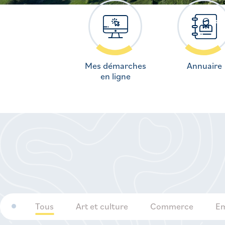
Mes démarches
Annuaire
en ligne
Tous
Art et culture
Commerce
Em