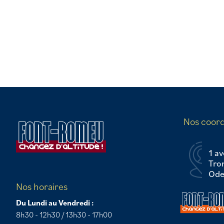
Nos coor
1 av
Tro
Odei
Nos horaires
Du Lundi au Vendredi :
8h30 - 12h30 / 13h30 - 17h00