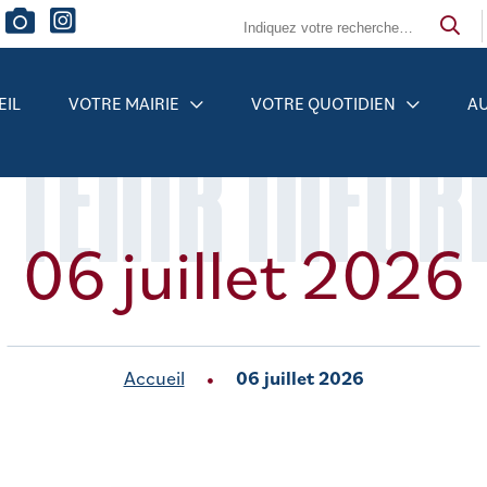
EIL
VOTRE MAIRIE
VOTRE QUOTIDIEN
AU
 TENIR INFO
06 juillet 2026
Accueil
06 juillet 2026