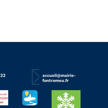
 22
accueil@mairie-
fontromeu.fr