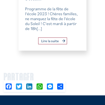
Programme de la fête de
l'école 2023 ! Chères familles,
ne manquez la fête de l'école
du Soleil ! C'est mardi à partir
de 18h[...]
Lire la suite
PARTAGER
Facebook
Twitter
LinkedIn
WhatsApp
Messenger
Partager