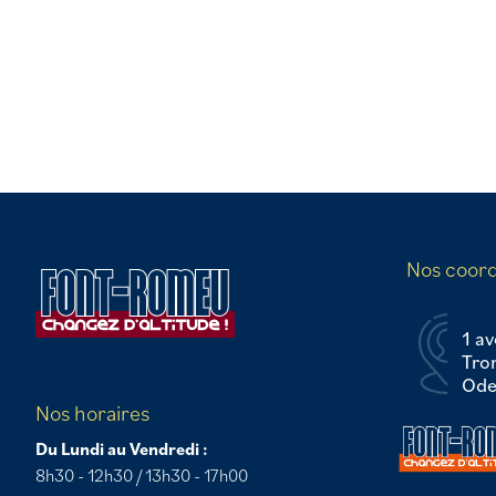
Nos coor
1 av
Tro
Odei
Nos horaires
Du Lundi au Vendredi :
8h30 - 12h30 / 13h30 - 17h00