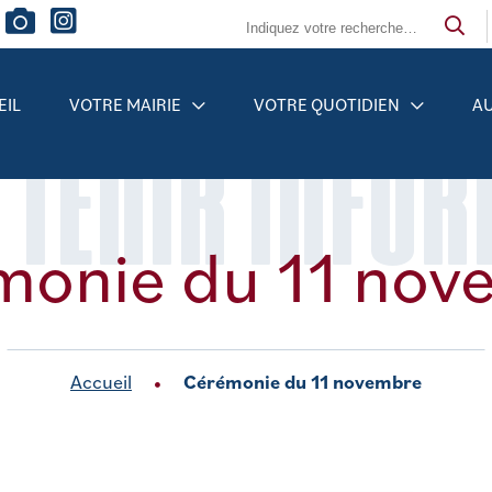
EIL
VOTRE MAIRIE
VOTRE QUOTIDIEN
AU
 TENIR INFO
monie du 11 nov
Accueil
Cérémonie du 11 novembre