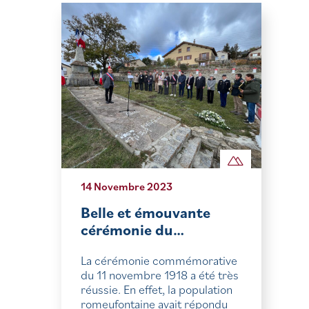
14 Novembre 2023
Belle et émouvante
cérémonie du…
La cérémonie commémorative
du 11 novembre 1918 a été très
réussie. En effet, la population
romeufontaine avait répondu