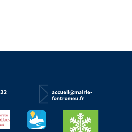
 22
accueil@mairie-
fontromeu.fr