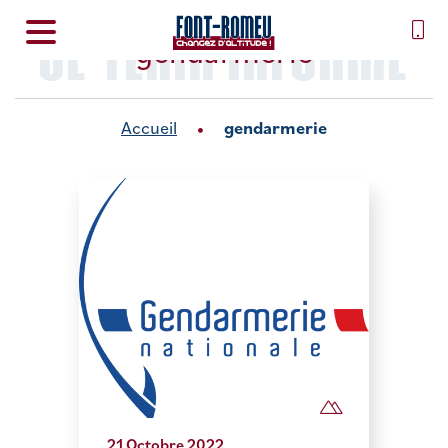
SE TENIR INFORMÉ
gendarmerie
Accueil
gendarmerie
21 Octobre 2022