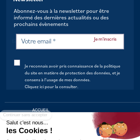
Abonnez-vous à la newsletter pour être
informé des dernières actualités ou des
prochains évènements
Je reconnais avoir pris connaissance de la politique
du site en matière de protection des données, et je
consens à l’usage de mes données.
Cliquez ici pour la consulter
.
Continuer sans accepter
ACCUEIL
VOTRE MAIRIE
Salut c'est nous...
les Cookies !
VOTRE QUOTIDIEN