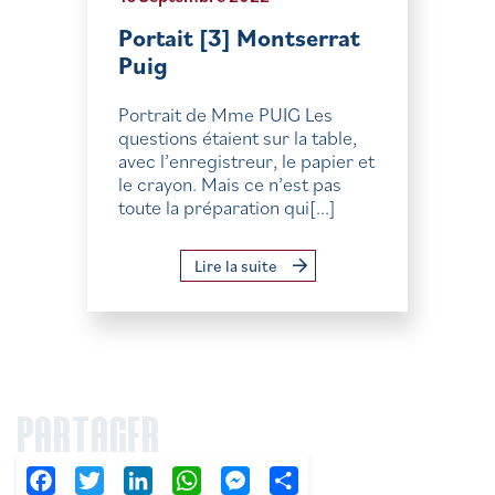
Portait [3] Montserrat
Puig
Portrait de Mme PUIG Les
questions étaient sur la table,
avec l’enregistreur, le papier et
le crayon. Mais ce n’est pas
toute la préparation qui[...]
Lire la suite
PARTAGER
Facebook
Twitter
LinkedIn
WhatsApp
Messenger
Partager