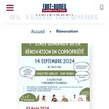
SE TENIR INFORMÉ
Rénovation
Accueil
Rénovation
01 Août 2024