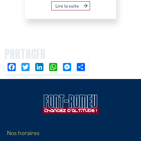
Lire la suite
PARTAGER
Facebook
Twitter
LinkedIn
WhatsApp
Messenger
Partager
Nos horaires